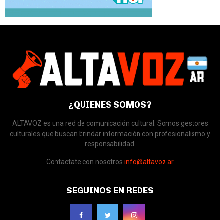
¿QUIENES SOMOS?
ALTAVOZ es una red de comunicación cultural. Somos gestores
culturales que buscan brindar información con profesionalismo y
responsabilidad.
Contactate con nosotros
info@altavoz.ar
SEGUINOS EN REDES