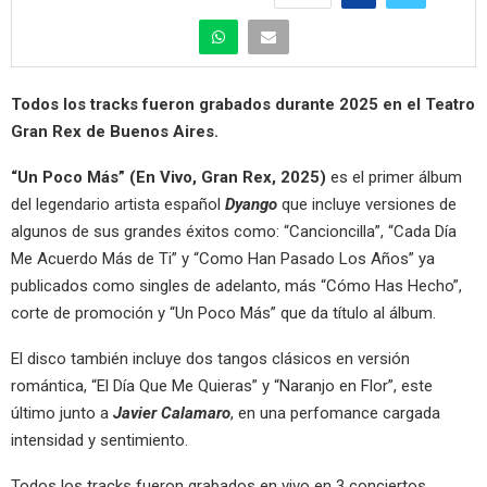
Todos los tracks fueron grabados durante 2025 en el Teatro
Gran Rex de Buenos Aires.
“Un Poco Más” (En Vivo, Gran Rex, 2025)
es el primer álbum
del legendario artista español
Dyango
que incluye versiones de
algunos de sus grandes éxitos como: “Cancioncilla”, “Cada Día
Me Acuerdo Más de Ti” y “Como Han Pasado Los Años” ya
publicados como singles de adelanto, más “Cómo Has Hecho”,
corte de promoción y “Un Poco Más” que da título al álbum.
El disco también incluye dos tangos clásicos en versión
romántica, “El Día Que Me Quieras” y “Naranjo en Flor”, este
último junto a
Javier Calamaro
, en una perfomance cargada
intensidad y sentimiento.
Todos los tracks fueron grabados en vivo en 3 conciertos