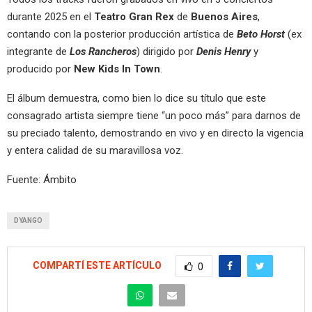
durante 2025 en el
Teatro Gran Rex
de
Buenos Aires
,
contando con la posterior producción artística de
Beto Horst
(ex
integrante de
Los Rancheros
) dirigido por
Denis Henry
y
producido por
New Kids In Town
.
El álbum demuestra, como bien lo dice su título que este
consagrado artista siempre tiene “un poco más” para darnos de
su preciado talento, demostrando en vivo y en directo la vigencia
y entera calidad de su maravillosa voz.
Fuente: Ámbito
DYANGO
COMPARTÍ ESTE ARTÍCULO
0