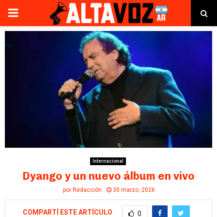
PRIMARY
MENU
Internacional
Dyango y un nuevo álbum en vivo
por
Redacción
30 marzo, 2026
COMPARTÍ ESTE ARTÍCULO
0