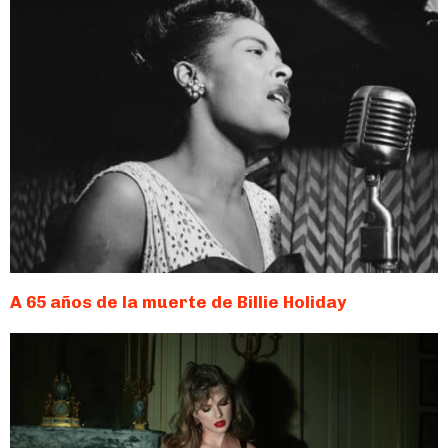
A 65 años de la muerte de Billie Holiday