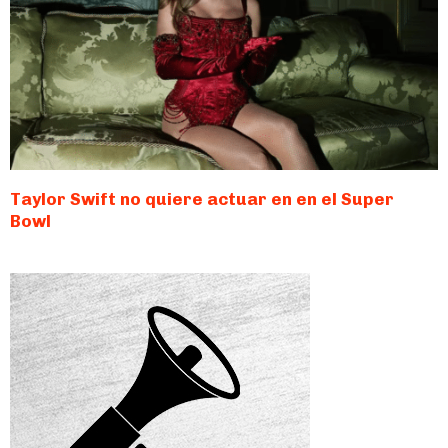
Taylor Swift no quiere actuar en en el Super
Bowl