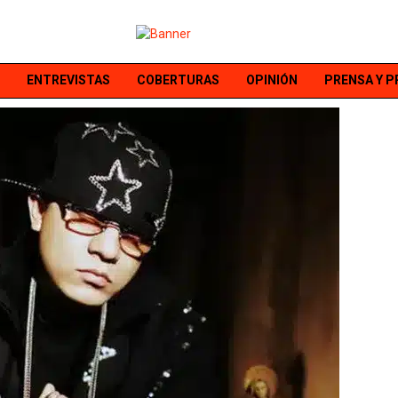
ENTREVISTAS
COBERTURAS
OPINIÓN
PRENSA Y 