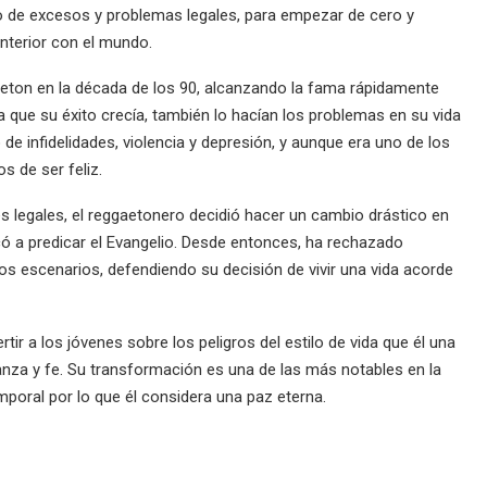
no de excesos y problemas legales, para empezar de cero y
interior con el mundo.
eton en la década de los 90, alcanzando la fama rápidamente
a que su éxito crecía, también lo hacían los problemas en su vida
de infidelidades, violencia y depresión, y aunque era uno de los
s de ser feliz.
s legales, el reggaetonero decidió hacer un cambio drástico en
có a predicar el Evangelio. Desde entonces, ha rechazado
os escenarios, defendiendo su decisión de vivir una vida acorde
ertir a los jóvenes sobre los peligros del estilo de vida que él una
nza y fe. Su transformación es una de las más notables en la
mporal por lo que él considera una paz eterna.