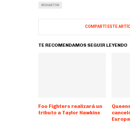
REGGAETON
COMPARTÍ ESTE ARTÍ
TE RECOMENDAMOS SEGUIR LEYENDO
Foo Fighters realizará un
Queens
tributo a Taylor Hawkins
canceló
Europ