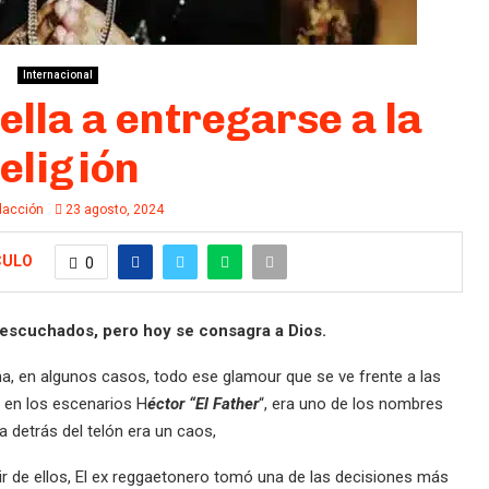
Internacional
ella a entregarse a la
eligión
acción
23 agosto, 2024
CULO
0
escuchados, pero hoy se consagra a Dios.
ima, en algunos casos, todo ese glamour que se ve frente a las
y en los escenarios H
éctor “El Father
“, era uno de los nombres
 detrás del telón era un caos,
ir de ellos, El ex reggaetonero tomó una de las decisiones más