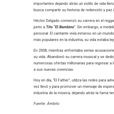
importantes dejando atrás un estilo de vida lle
busca compartir su historia de redención y paz 
Héctor Delgado comenzó su carrera en el regga
junto a
Tito “El Bambino
“. Sin embargo, a medid
personal. El cantante vivía inmerso en un mundo 
más populares en la industria, su vida estaba lejo
En 2008, mientras enfrentaba serias acusacione
su vida. Abandonó su carrera musical y se dedi
numerosas ofertas millonarias para regresar a l
a sus nuevas creencias.
Hoy en día, “El Father”, utiliza las redes para adv
vez llevó y para promover un mensaje de espera
industria de la música, dejando atrás la fama te
Fuente: Ámbito