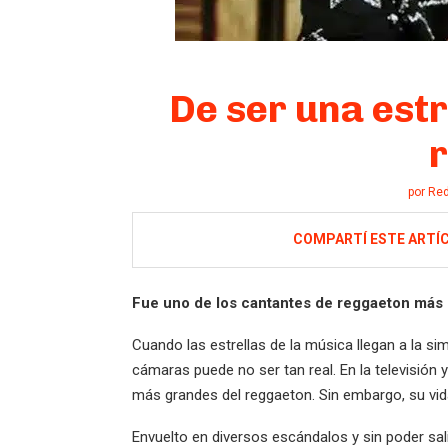
De ser una estr
r
por
Red
COMPARTÍ ESTE ARTÍ
Fue uno de los cantantes de reggaeton más 
Cuando las estrellas de la música llegan a la s
cámaras puede no ser tan real. En la televisión 
más grandes del reggaeton. Sin embargo, su vida
Envuelto en diversos escándalos y sin poder sal