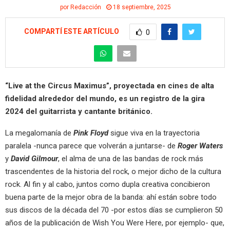
por
Redacción
18 septiembre, 2025
COMPARTÍ ESTE ARTÍCULO
0
“Live at the Circus Maximus”, proyectada en cines de alta
fidelidad alrededor del mundo, es un registro de la gira
2024 del guitarrista y cantante británico.
La megalomanía de
Pink Floyd
sigue viva en la trayectoria
paralela -nunca parece que volverán a juntarse- de
Roger Waters
y
David Gilmour
, el alma de una de las bandas de rock más
trascendentes de la historia del rock, o mejor dicho de la cultura
rock. Al fin y al cabo, juntos como dupla creativa concibieron
buena parte de la mejor obra de la banda: ahí están sobre todo
sus discos de la década del 70 -por estos días se cumplieron 50
años de la publicación de Wish You Were Here, por ejemplo- que,