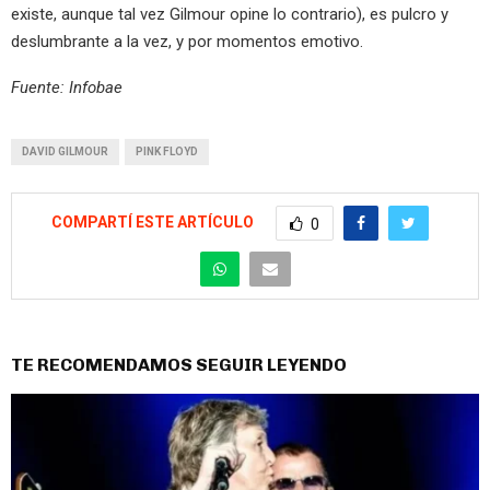
existe, aunque tal vez Gilmour opine lo contrario), es pulcro y
deslumbrante a la vez, y por momentos emotivo.
Fuente: Infobae
DAVID GILMOUR
PINK FLOYD
COMPARTÍ ESTE ARTÍCULO
0
TE RECOMENDAMOS SEGUIR LEYENDO