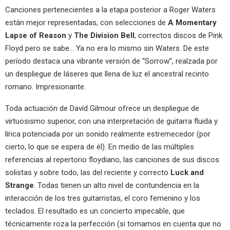
Canciones pertenecientes a la etapa posterior a Roger Waters
están mejor representadas, con selecciones de
A Momentary
Lapse of Reason
y
The Division Bell
, correctos discos de Pink
Floyd pero se sabe… Ya no era lo mismo sin Waters. De este
período destaca una vibrante versión de “Sorrow”, realzada por
un despliegue de láseres que llena de luz el ancestral recinto
romano. Impresionante.
Toda actuación de David Gilmour ofrece un despliegue de
virtuosismo superior, con una interpretación de guitarra fluida y
lírica potenciada por un sonido realmente estremecedor (por
cierto, lo que se espera de él). En medio de las múltiples
referencias al repertorio floydiano, las canciones de sus discos
solistas y sobre todo, las del reciente y correcto
Luck and
Strange
. Todas tienen un alto nivel de contundencia en la
interacción de los tres guitarristas, el coro femenino y los
teclados. El resultado es un concierto impecable, que
técnicamente roza la perfección (si tomamos en cuenta que no