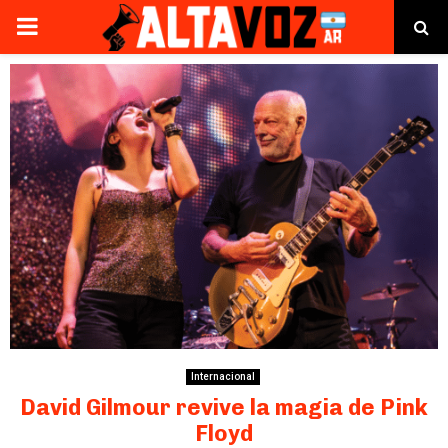
PRIMARY
MENU
Internacional
David Gilmour revive la magia de Pink
Floyd