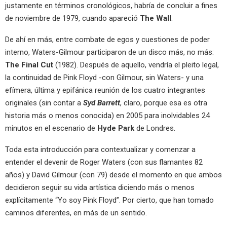
justamente en términos cronológicos, habría de concluir a fines
de noviembre de 1979, cuando apareció
The Wall
.
De ahí en más, entre combate de egos y cuestiones de poder
interno, Waters-Gilmour participaron de un disco más, no más:
The Final Cut
(1982). Después de aquello, vendría el pleito legal,
la continuidad de Pink Floyd -con Gilmour, sin Waters- y una
efímera, última y epifánica reunión de los cuatro integrantes
originales (sin contar a
Syd Barrett
, claro, porque esa es otra
historia más o menos conocida) en 2005 para inolvidables 24
minutos en el escenario de
Hyde Park
de Londres.
Toda esta introducción para contextualizar y comenzar a
entender el devenir de Roger Waters (con sus flamantes 82
años) y David Gilmour (con 79) desde el momento en que ambos
decidieron seguir su vida artística diciendo más o menos
explícitamente “Yo soy Pink Floyd”. Por cierto, que han tomado
caminos diferentes, en más de un sentido.