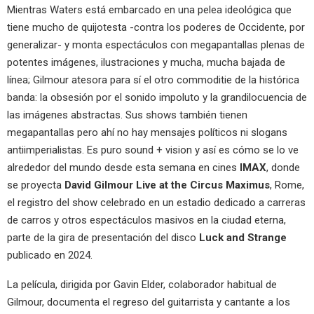
Mientras Waters está embarcado en una pelea ideológica que
tiene mucho de quijotesta -contra los poderes de Occidente, por
generalizar- y monta espectáculos con megapantallas plenas de
potentes imágenes, ilustraciones y mucha, mucha bajada de
línea; Gilmour atesora para sí el otro commoditie de la histórica
banda: la obsesión por el sonido impoluto y la grandilocuencia de
las imágenes abstractas. Sus shows también tienen
megapantallas pero ahí no hay mensajes políticos ni slogans
antiimperialistas. Es puro sound + vision y así es cómo se lo ve
alrededor del mundo desde esta semana en cines
IMAX
, donde
se proyecta
David Gilmour Live at the Circus Maximus
, Rome,
el registro del show celebrado en un estadio dedicado a carreras
de carros y otros espectáculos masivos en la ciudad eterna,
parte de la gira de presentación del disco
Luck and Strange
publicado en 2024.
La película, dirigida por Gavin Elder, colaborador habitual de
Gilmour, documenta el regreso del guitarrista y cantante a los