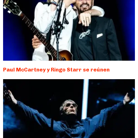
Paul McCartney y Ringo Starr se reúnen