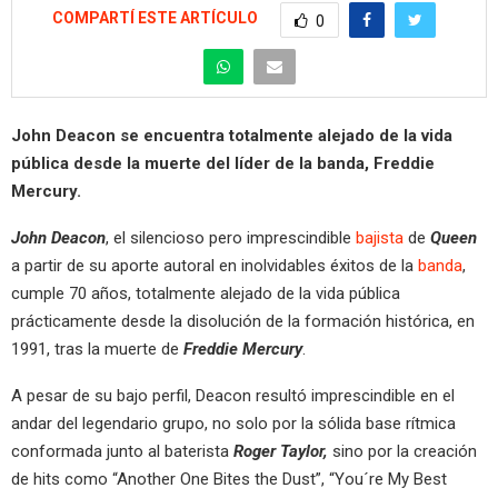
COMPARTÍ ESTE ARTÍCULO
0
John Deacon se encuentra totalmente alejado de la vida
pública desde la muerte del líder de la banda, Freddie
Mercury.
John Deacon
, el silencioso pero imprescindible
bajista
de
Queen
a partir de su aporte autoral en inolvidables éxitos de la
banda
,
cumple 70 años, totalmente alejado de la vida pública
prácticamente desde la disolución de la formación histórica, en
1991, tras la muerte de
Freddie Mercury
.
A pesar de su bajo perfil, Deacon resultó imprescindible en el
andar del legendario grupo, no solo por la sólida base rítmica
conformada junto al baterista
Roger Taylor,
sino por la creación
de hits como “Another One Bites the Dust”, “You´re My Best