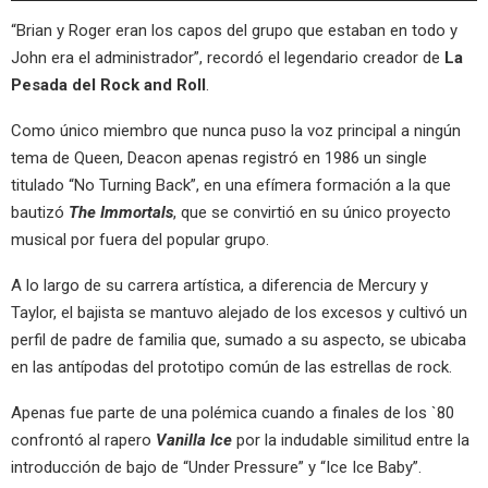
“Brian y Roger eran los capos del grupo que estaban en todo y
John era el administrador”, recordó el legendario creador de
La
Pesada del Rock and Roll
.
Como único miembro que nunca puso la voz principal a ningún
tema de Queen, Deacon apenas registró en 1986 un single
titulado “No Turning Back”, en una efímera formación a la que
bautizó
The Immortals
, que se convirtió en su único proyecto
musical por fuera del popular grupo.
A lo largo de su carrera artística, a diferencia de Mercury y
Taylor, el bajista se mantuvo alejado de los excesos y cultivó un
perfil de padre de familia que, sumado a su aspecto, se ubicaba
en las antípodas del prototipo común de las estrellas de rock.
Apenas fue parte de una polémica cuando a finales de los `80
confrontó al rapero
Vanilla Ice
por la indudable similitud entre la
introducción de bajo de “Under Pressure” y “Ice Ice Baby”.