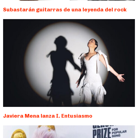
Subastarán guitarras de una leyenda del rock
Javiera Mena lanza I. Entusiasmo