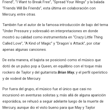
Friend”, “I Want to Break Free”, “Spread Your Wings” y la balada
“Friends Will Be Friends”, esta última en colaboración con
Mercury, entre otras.
También fue el autor de la famosa introducción de bajo del tema
“Under Pressure y sobresalió en interpretaciones en donde
mostró su calidad como instrumentista en “Crazy Little Thing
Called Love”, “A Kind of Magic” y “Dragon´s Attack”, por citar
apenas algunas canciones.
De esta manera, el bajista se posicionó como el músico que
dotó de un pulso pop a Queen, en equilibrio con el toque más
rockero de Taylor y del guitarrista
Brian May
, y el perfil operístico
y de vodevil de Mercury.
Por fuera del grupo, el músico fue el único que casi no
incursionó en aventuras solistas y, más allá de alguna aparición
esporádica, se rehusó a seguir adelante luego de la muerte de
Mercury, aunque dio el visto bueno para que May y Taylor