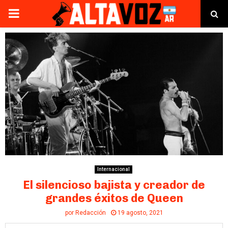
PRIMARY
MENU
Internacional
El silencioso bajista y creador de
grandes éxitos de Queen
por
Redacción
19 agosto, 2021