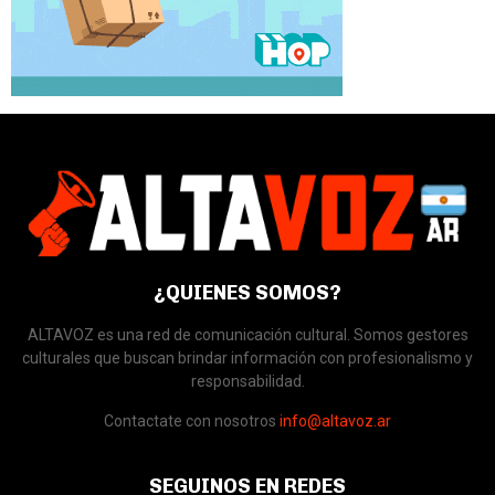
¿QUIENES SOMOS?
ALTAVOZ es una red de comunicación cultural. Somos gestores
culturales que buscan brindar información con profesionalismo y
responsabilidad.
Contactate con nosotros
info@altavoz.ar
SEGUINOS EN REDES