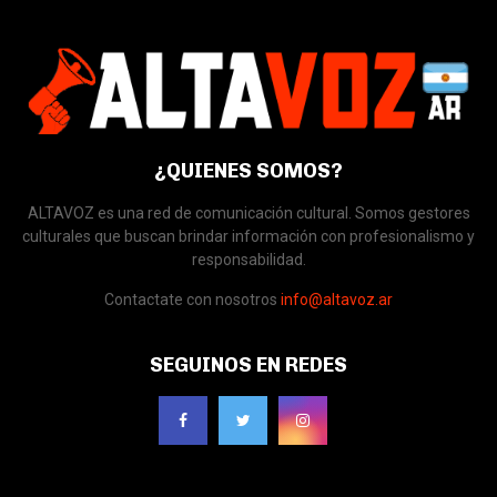
¿QUIENES SOMOS?
ALTAVOZ es una red de comunicación cultural. Somos gestores
culturales que buscan brindar información con profesionalismo y
responsabilidad.
Contactate con nosotros
info@altavoz.ar
SEGUINOS EN REDES