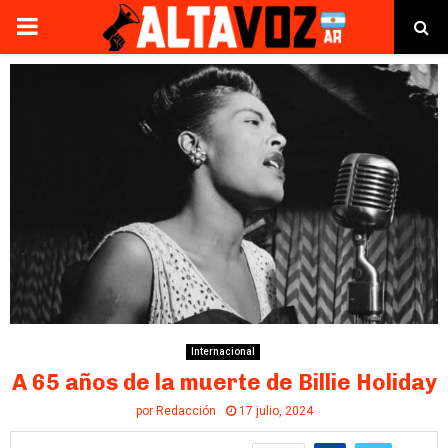
PRIMARY
MENU
Internacional
A 65 años de la muerte de Billie Holiday
por
Redacción
17 julio, 2024