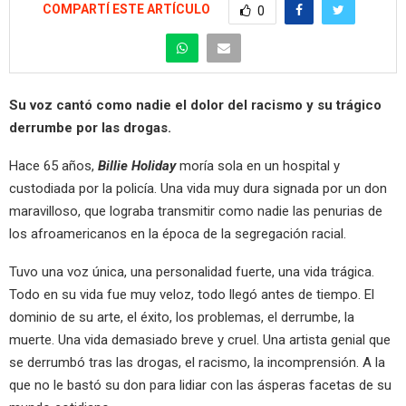
COMPARTÍ ESTE ARTÍCULO
0
Su voz cantó como nadie el dolor del racismo y su trágico
derrumbe por las drogas.
Hace 65 años,
Billie Holiday
moría sola en un hospital y
custodiada por la policía. Una vida muy dura signada por un don
maravilloso, que lograba transmitir como nadie las penurias de
los afroamericanos en la época de la segregación racial.
Tuvo una voz única, una personalidad fuerte, una vida trágica.
Todo en su vida fue muy veloz, todo llegó antes de tiempo. El
dominio de su arte, el éxito, los problemas, el derrumbe, la
muerte. Una vida demasiado breve y cruel. Una artista genial que
se derrumbó tras las drogas, el racismo, la incomprensión. A la
que no le bastó su don para lidiar con las ásperas facetas de su