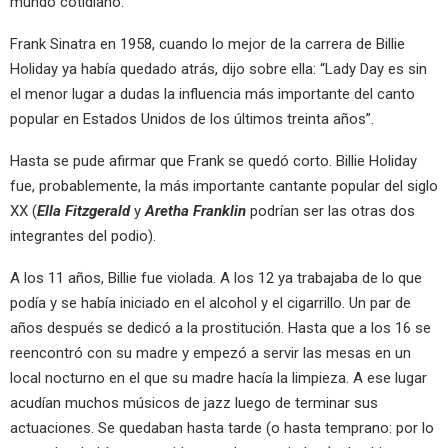
mundo cotidiano.
Frank Sinatra en 1958, cuando lo mejor de la carrera de Billie
Holiday ya había quedado atrás, dijo sobre ella: “Lady Day es sin
el menor lugar a dudas la influencia más importante del canto
popular en Estados Unidos de los últimos treinta años”.
Hasta se pude afirmar que Frank se quedó corto. Billie Holiday
fue, probablemente, la más importante cantante popular del siglo
XX (
Ella Fitzgerald
y
Aretha Franklin
podrían ser las otras dos
integrantes del podio).
A los 11 años, Billie fue violada. A los 12 ya trabajaba de lo que
podía y se había iniciado en el alcohol y el cigarrillo. Un par de
años después se dedicó a la prostitución. Hasta que a los 16 se
reencontró con su madre y empezó a servir las mesas en un
local nocturno en el que su madre hacía la limpieza. A ese lugar
acudían muchos músicos de jazz luego de terminar sus
actuaciones. Se quedaban hasta tarde (o hasta temprano: por lo