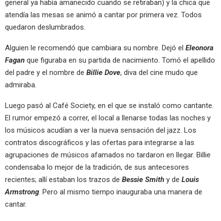
general ya había amanecido cuando se retiraban) y la chica que
atendía las mesas se animó a cantar por primera vez. Todos
quedaron deslumbrados.
Alguien le recomendó que cambiara su nombre. Dejó el
Eleonora
Fagan
que figuraba en su partida de nacimiento. Tomó el apellido
del padre y el nombre de
Billie Dove
, diva del cine mudo que
admiraba.
Luego pasó al Café Society, en el que se instaló como cantante.
El rumor empezó a correr, el local a llenarse todas las noches y
los músicos acudían a ver la nueva sensación del jazz. Los
contratos discográficos y las ofertas para integrarse a las
agrupaciones de músicos afamados no tardaron en llegar. Billie
condensaba lo mejor de la tradición, de sus antecesores
recientes; allí estaban los trazos de
Bessie Smith
y de
Louis
Armstrong
. Pero al mismo tiempo inauguraba una manera de
cantar.