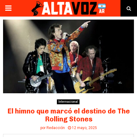
PRIMARY
MENU
Internacional
El himno que marcó el destino de The
Rolling Stones
por
Redacción
12 mayo, 2025