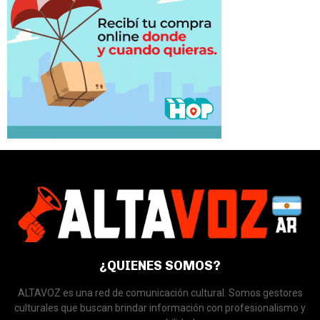
¿QUIENES SOMOS?
ALTAVOZ es una red de comunicación cultural. Somos gestores
culturales que buscan brindar información con profesionalismo y