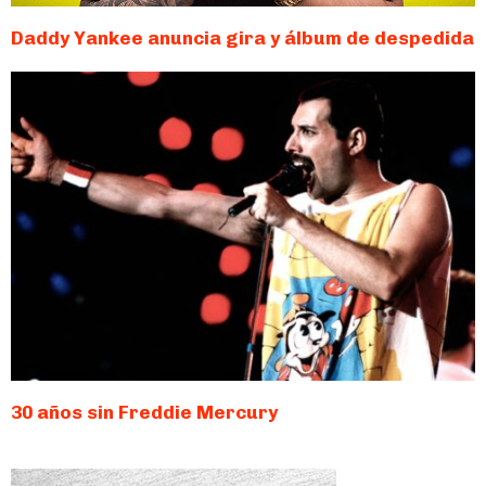
Daddy Yankee anuncia gira y álbum de despedida
30 años sin Freddie Mercury