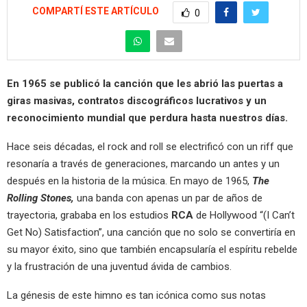
COMPARTÍ ESTE ARTÍCULO
0
En 1965 se publicó la canción que les abrió las puertas a
giras masivas, contratos discográficos lucrativos y un
reconocimiento mundial que perdura hasta nuestros días.
Hace seis décadas, el rock and roll se electrificó con un riff que
resonaría a través de generaciones, marcando un antes y un
después en la historia de la música. En mayo de 1965,
The
Rolling Stones,
una banda con apenas un par de años de
trayectoria, grababa en los estudios
RCA
de Hollywood “(I Can’t
Get No) Satisfaction”, una canción que no solo se convertiría en
su mayor éxito, sino que también encapsularía el espíritu rebelde
y la frustración de una juventud ávida de cambios.
La génesis de este himno es tan icónica como sus notas