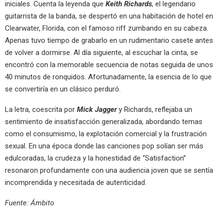
iniciales. Cuenta la leyenda que
Keith Richards
, el legendario
guitarrista de la banda, se despertó en una habitación de hotel en
Clearwater, Florida, con el famoso riff zumbando en su cabeza.
Apenas tuvo tiempo de grabarlo en un rudimentario casete antes
de volver a dormirse. Al día siguiente, al escuchar la cinta, se
encontró con la memorable secuencia de notas seguida de unos
40 minutos de ronquidos. Afortunadamente, la esencia de lo que
se convertiría en un clásico perduró.
La letra, coescrita por
Mick Jagger
y Richards, reflejaba un
sentimiento de insatisfacción generalizada, abordando temas
como el consumismo, la explotación comercial y la frustración
sexual. En una época donde las canciones pop solían ser más
edulcoradas, la crudeza y la honestidad de “Satisfaction”
resonaron profundamente con una audiencia joven que se sentía
incomprendida y necesitada de autenticidad.
Fuente: Ámbito